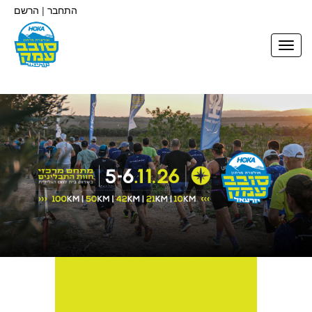
התחבר
|
הרשם