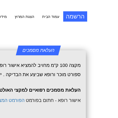
הרשמה
עמוד הבית
הצגת המרוץ
מידע
העלאת מסמכים
מקצה 100 ק"מ מחויב להמציא אישור רופא חתום לפי
ספורט מוכר ורופא שביצע את הבדיקה .
העלאת מסמכים רפואיים למקצי האולטרה - 100 ק"מ מתבצעת בפרופיל האישי בטופס ההרשמה למקצה, מיד לאחר 
אישור רופא - חתום בפורמט
הפורמט המצ