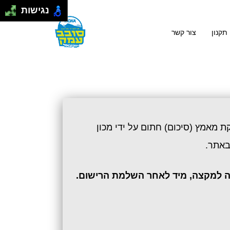
התחבר
|
הרשם
נגישות
תקנון
צור קשר
 מאמץ (סיכום) חתום על ידי מכון
באתר.