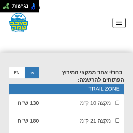
נגישות
התחבר
|
הרשם
בחר/י אחד ממקצי המירוץ
עב
EN
הפתוחים להרשמה:
TRAIL ZONE
מקצה 10 ק"מ
130 ש"ח
מקצה 21 ק"מ
180 ש"ח