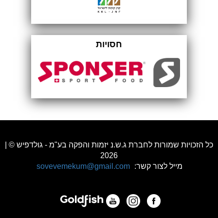
חסויות
כל הזכויות שמורות לחברת ג.ש.נ יזמות והפקה בע"מ - גולדפיש © |
2026
מייל לצור קשר:
sovevemekum@gmail.com